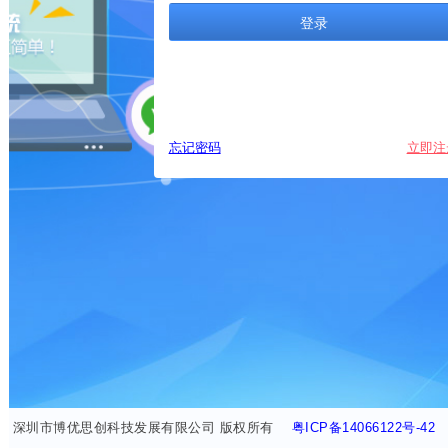
登录
忘记密码
立即注
深圳市博优思创科技发展有限公司 版权所有
粤ICP备14066122号-42